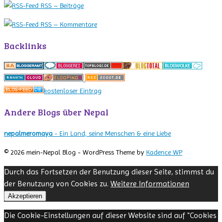
RSS – Beiträge
RSS – Kommentare
Backlinks
kostenloser Eintrag
Andere Blogs über Nepal
nepalmeromaya
- Ein Land, seine Menschen & eine Liebe
© 2026 mein-Nepal Blog - WordPress Theme by
Kadence WP
Durch das Fortsetzen der Benutzung dieser Seite, stimmst du
der Benutzung von Cookies zu.
Weitere Informationen
Akzeptieren
Die Cookie-Einstellungen auf dieser Website sind auf "Cookies