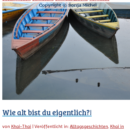
Wie alt bist du eigentlich?!
von
Khai-Thai
|
Veröffentlicht in:
Alltagsgeschichten
,
Khai in