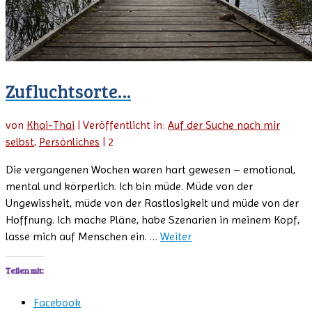
Zufluchtsorte…
von
Khai-Thai
|
Veröffentlicht in:
Auf der Suche nach mir
selbst
,
Persönliches
|
2
Die vergangenen Wochen waren hart gewesen – emotional,
mental und körperlich. Ich bin müde. Müde von der
Ungewissheit, müde von der Rastlosigkeit und müde von der
Hoffnung. Ich mache Pläne, habe Szenarien in meinem Kopf,
lasse mich auf Menschen ein. …
Weiter
Teilen mit:
Facebook