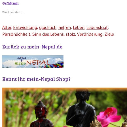
Gefällt mir:
Wird geladen …
Alter
,
Entwicklung
,
glücklich
,
helfen
,
Leben
,
Lebenslauf
,
Persönlichkeit
,
Sinn des Lebens
,
stolz
,
Veränderung
,
Ziele
Zurück zu mein-Nepal.de
Kennt Ihr mein-Nepal Shop?