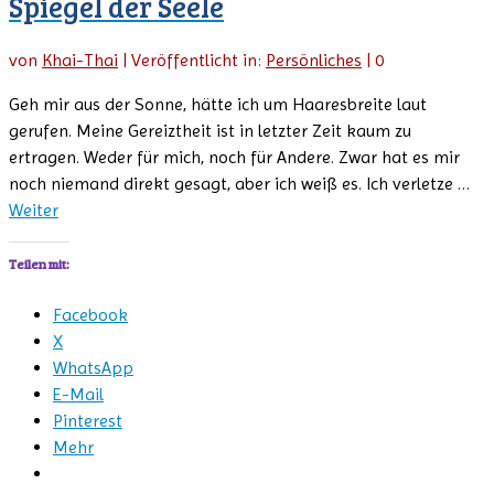
Spiegel der Seele
von
Khai-Thai
|
Veröffentlicht in:
Persönliches
|
0
Geh mir aus der Sonne, hätte ich um Haaresbreite laut
gerufen. Meine Gereiztheit ist in letzter Zeit kaum zu
ertragen. Weder für mich, noch für Andere. Zwar hat es mir
noch niemand direkt gesagt, aber ich weiß es. Ich verletze …
Weiter
Teilen mit:
Facebook
X
WhatsApp
E-Mail
Pinterest
Mehr