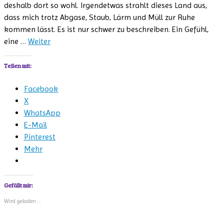
deshalb dort so wohl. Irgendetwas strahlt dieses Land aus,
dass mich trotz Abgase, Staub, Lärm und Müll zur Ruhe
kommen lässt. Es ist nur schwer zu beschreiben. Ein Gefühl,
eine …
Weiter
Teilen mit:
Facebook
X
WhatsApp
E-Mail
Pinterest
Mehr
Gefällt mir:
Wird geladen …