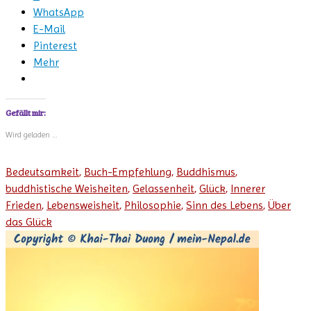
WhatsApp
E-Mail
Pinterest
Mehr
Gefällt mir:
Wird geladen …
Bedeutsamkeit
,
Buch-Empfehlung
,
Buddhismus
,
buddhistische Weisheiten
,
Gelassenheit
,
Glück
,
Innerer
Frieden
,
Lebensweisheit
,
Philosophie
,
Sinn des Lebens
,
Über
das Glück