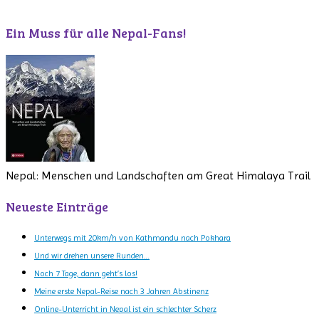
Ein Muss für alle Nepal-Fans!
Nepal: Menschen und Landschaften am Great Himalaya Trail
Neueste Einträge
Unterwegs mit 20km/h von Kathmandu nach Pokhara
Und wir drehen unsere Runden…
Noch 7 Tage, dann geht’s los!
Meine erste Nepal-Reise nach 3 Jahren Abstinenz
Online-Unterricht in Nepal ist ein schlechter Scherz