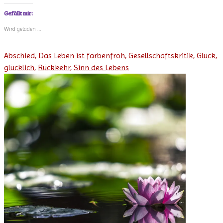
Gefällt mir:
Wird geladen …
Abschied
,
Das Leben ist farbenfroh
,
Gesellschaftskritik
,
Glück
,
glücklich
,
Rückkehr
,
Sinn des Lebens