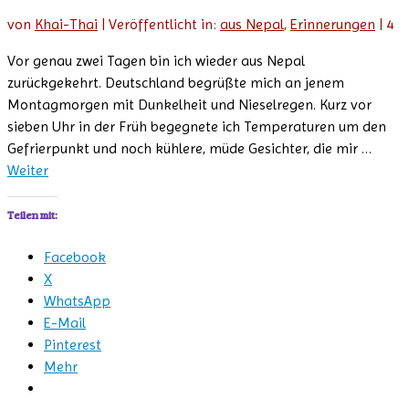
von
Khai-Thai
|
Veröffentlicht in:
aus Nepal
,
Erinnerungen
|
4
Vor genau zwei Tagen bin ich wieder aus Nepal
zurückgekehrt. Deutschland begrüßte mich an jenem
Montagmorgen mit Dunkelheit und Nieselregen. Kurz vor
sieben Uhr in der Früh begegnete ich Temperaturen um den
Gefrierpunkt und noch kühlere, müde Gesichter, die mir …
Weiter
Teilen mit:
Facebook
X
WhatsApp
E-Mail
Pinterest
Mehr