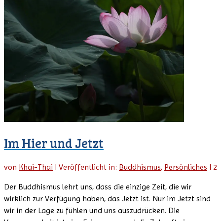
Im Hier und Jetzt
von
Khai-Thai
|
Veröffentlicht in:
Buddhismus
,
Persönliches
|
2
Der Buddhismus lehrt uns, dass die einzige Zeit, die wir
wirklich zur Verfügung haben, das Jetzt ist. Nur im Jetzt sind
wir in der Lage zu fühlen und uns auszudrücken. Die