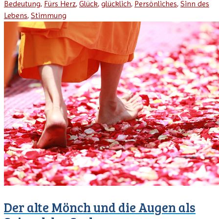
Bedeutung
,
Fürs Herz
,
Glück
,
glücklich
,
Persönliches
,
Sinn des
Lebens
,
Stimmung
Der alte Mönch und die Augen als