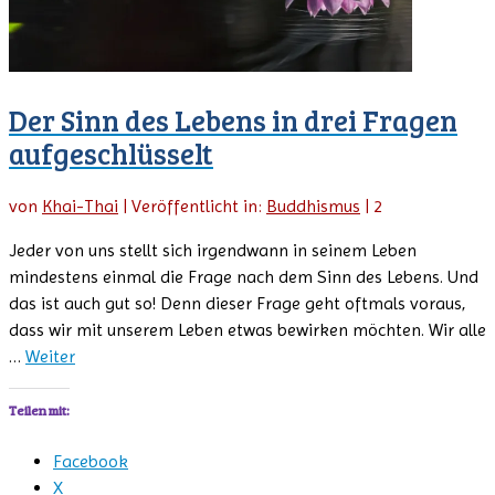
Der Sinn des Lebens in drei Fragen
aufgeschlüsselt
von
Khai-Thai
|
Veröffentlicht in:
Buddhismus
|
2
Jeder von uns stellt sich irgendwann in seinem Leben
mindestens einmal die Frage nach dem Sinn des Lebens. Und
das ist auch gut so! Denn dieser Frage geht oftmals voraus,
dass wir mit unserem Leben etwas bewirken möchten. Wir alle
…
Weiter
Teilen mit:
Facebook
X