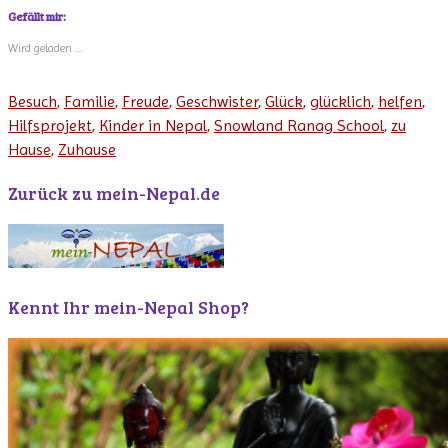
Gefällt mir:
Wird geladen …
Besuch
,
Familie
,
Freude
,
Geschwister
,
Glück
,
glücklich
,
helfen
,
Hilfsprojekt
,
Kinder in Nepal
,
Snowland Ranag School
,
zu
Hause
,
Zuhause
Zurück zu mein-Nepal.de
Kennt Ihr mein-Nepal Shop?