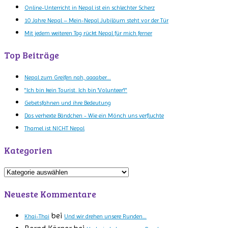
Online-Unterricht in Nepal ist ein schlechter Scherz
10 Jahre Nepal – Mein-Nepal Jubiläum steht vor der Tür
Mit jedem weiteren Tag rückt Nepal für mich ferner
Top Beiträge
Nepal zum Greifen nah, aaaaber...
"Ich bin kein Tourist. Ich bin 'Volunteer'!"
Gebetsfahnen und ihre Bedeutung
Das verhexte Bändchen - Wie ein Mönch uns verfluchte
Thamel ist NICHT Nepal
Kategorien
Kategorien
Neueste Kommentare
bei
Khai-Thai
Und wir drehen unsere Runden…