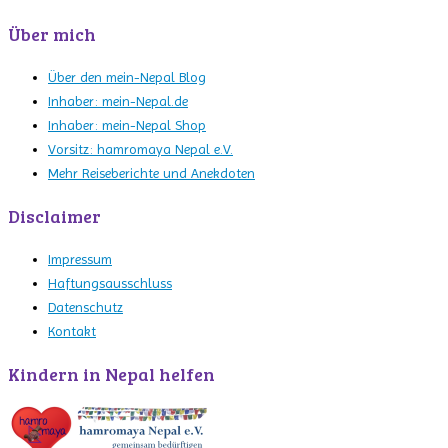
Über mich
Über den mein-Nepal Blog
Inhaber: mein-Nepal.de
Inhaber: mein-Nepal Shop
Vorsitz: hamromaya Nepal e.V.
Mehr Reiseberichte und Anekdoten
Disclaimer
Impressum
Haftungsausschluss
Datenschutz
Kontakt
Kindern in Nepal helfen