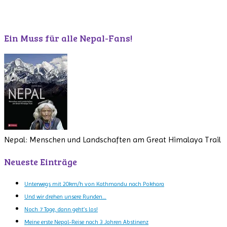
Ein Muss für alle Nepal-Fans!
Nepal: Menschen und Landschaften am Great Himalaya Trail
Neueste Einträge
Unterwegs mit 20km/h von Kathmandu nach Pokhara
Und wir drehen unsere Runden…
Noch 7 Tage, dann geht’s los!
Meine erste Nepal-Reise nach 3 Jahren Abstinenz