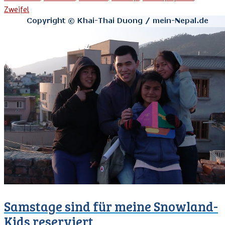
Zweifel
Samstage sind für meine Snowland-
Kids reserviert