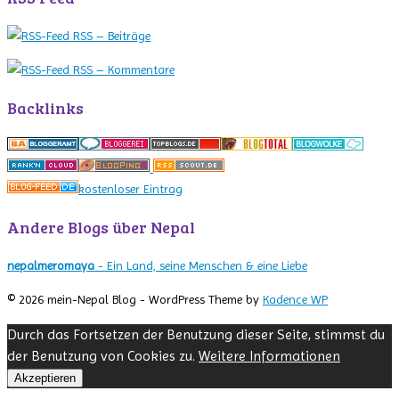
RSS – Beiträge
RSS – Kommentare
Backlinks
kostenloser Eintrag
Andere Blogs über Nepal
nepalmeromaya
- Ein Land, seine Menschen & eine Liebe
© 2026 mein-Nepal Blog - WordPress Theme by
Kadence WP
Durch das Fortsetzen der Benutzung dieser Seite, stimmst du
der Benutzung von Cookies zu.
Weitere Informationen
Akzeptieren