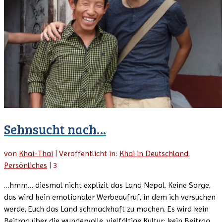
Sehnsucht nach…
von
Khai-Thai
|
Veröffentlicht in:
Khai in Deutschland
,
Persönliches
|
3
…hmm… diesmal nicht explizit das Land Nepal. Keine Sorge,
das wird kein emotionaler Werbeaufruf, in dem ich versuchen
werde, Euch das Land schmackhaft zu machen. Es wird kein
Beitrag über die wundervolle, vielfältige Kultur; kein Beitrag