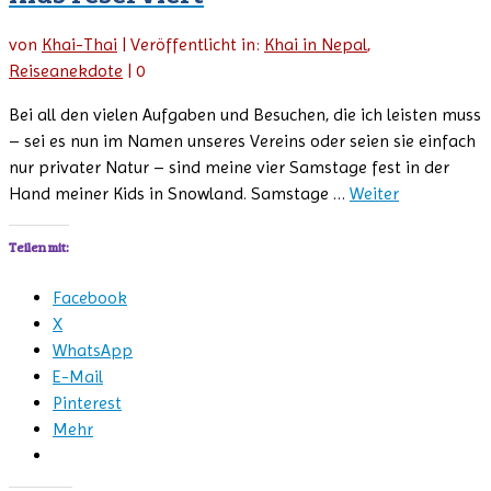
von
Khai-Thai
|
Veröffentlicht in:
Khai in Nepal
,
Reiseanekdote
|
0
Bei all den vielen Aufgaben und Besuchen, die ich leisten muss
– sei es nun im Namen unseres Vereins oder seien sie einfach
nur privater Natur – sind meine vier Samstage fest in der
Hand meiner Kids in Snowland. Samstage …
Weiter
Teilen mit:
Facebook
X
WhatsApp
E-Mail
Pinterest
Mehr