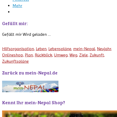
Mehr
Gefällt mir:
Gefällt mir
Wird geladen …
Hilfsorganisation
,
Leben
,
Lebenspläne
,
mein-Nepal
,
Neujahr
,
Onlineshop
,
Plan
,
Rückblick
,
Umweg
,
Weg
,
Ziele
,
Zukunft
,
Zukunftspläne
Zurück zu mein-Nepal.de
Kennt Ihr mein-Nepal Shop?