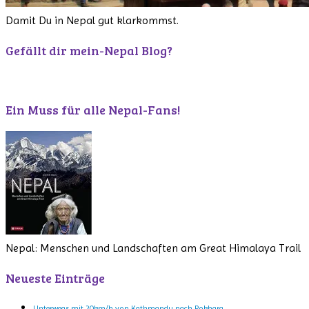
Damit Du in Nepal gut klarkommst.
Gefällt dir mein-Nepal Blog?
Ein Muss für alle Nepal-Fans!
Nepal: Menschen und Landschaften am Great Himalaya Trail
Neueste Einträge
Unterwegs mit 20km/h von Kathmandu nach Pokhara