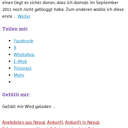
einen liegt es sicher daran, dass ich damals im September
2011 noch nicht gebloggt habe. Zum anderen wollte ich diese
erste …
Weiter
Teilen mit:
Facebook
X
WhatsApp
E-Mail
Pinterest
Mehr
Gefällt mir:
Gefällt mir
Wird geladen …
Anekdoten aus Nepal
,
Ankunft
,
Ankunft in Nepal
,