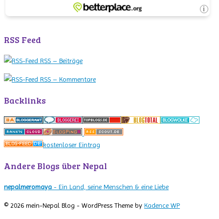
RSS Feed
RSS – Beiträge
RSS – Kommentare
Backlinks
kostenloser Eintrag
Andere Blogs über Nepal
nepalmeromaya
- Ein Land, seine Menschen & eine Liebe
© 2026 mein-Nepal Blog - WordPress Theme by
Kadence WP