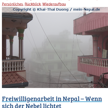
Persönliches
,
Rückblick
,
Wiederaufbau
Freiwilligenarbeit in Nepal – Wenn
sich der Nebel lichtet