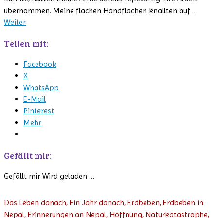
übernommen. Meine flachen Handflächen knallten auf …
Weiter
Teilen mit:
Facebook
X
WhatsApp
E-Mail
Pinterest
Mehr
Gefällt mir:
Gefällt mir
Wird geladen …
Das Leben danach
,
Ein Jahr danach
,
Erdbeben
,
Erdbeben in
Nepal
,
Erinnerungen an Nepal
,
Hoffnung
,
Naturkatastrophe
,