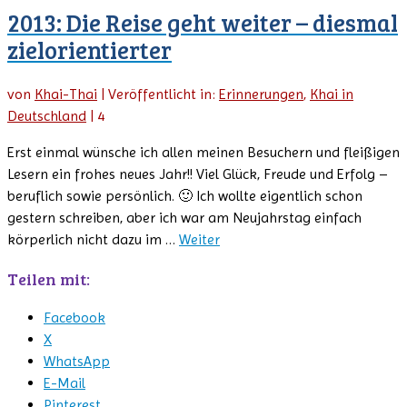
2013: Die Reise geht weiter – diesmal
zielorientierter
von
Khai-Thai
|
Veröffentlicht in:
Erinnerungen
,
Khai in
Deutschland
|
4
Erst einmal wünsche ich allen meinen Besuchern und fleißigen
Lesern ein frohes neues Jahr!! Viel Glück, Freude und Erfolg –
beruflich sowie persönlich. 🙂 Ich wollte eigentlich schon
gestern schreiben, aber ich war am Neujahrstag einfach
körperlich nicht dazu im …
Weiter
Teilen mit:
Facebook
X
WhatsApp
E-Mail
Pinterest