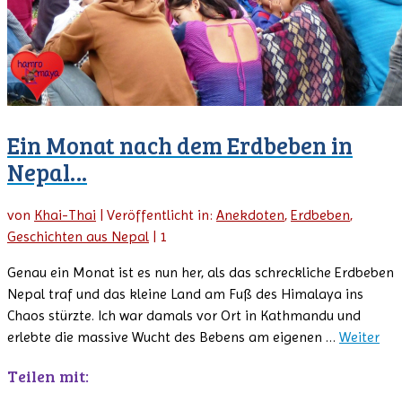
Ein Monat nach dem Erdbeben in
Nepal…
von
Khai-Thai
|
Veröffentlicht in:
Anekdoten
,
Erdbeben
,
Geschichten aus Nepal
|
1
Genau ein Monat ist es nun her, als das schreckliche Erdbeben
Nepal traf und das kleine Land am Fuß des Himalaya ins
Chaos stürzte. Ich war damals vor Ort in Kathmandu und
erlebte die massive Wucht des Bebens am eigenen …
Weiter
Teilen mit: