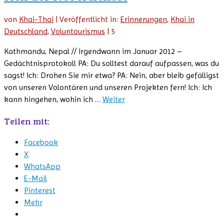
von
Khai-Thai
|
Veröffentlicht in:
Erinnerungen
,
Khai in
Deutschland
,
Voluntourismus
|
5
Kathmandu, Nepal // Irgendwann im Januar 2012 –
Gedächtnisprotokoll PA: Du solltest darauf aufpassen, was du
sagst! Ich: Drohen Sie mir etwa? PA: Nein, aber bleib gefälligst
von unseren Volontären und unseren Projekten fern! Ich: Ich
kann hingehen, wohin ich …
Weiter
Teilen mit:
Facebook
X
WhatsApp
E-Mail
Pinterest
Mehr