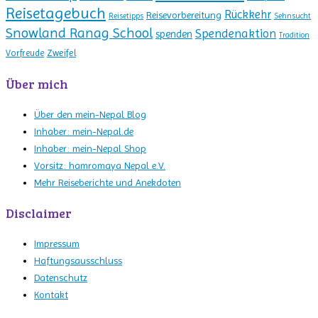
Reisetagebuch
Rückkehr
Reisevorbereitung
Reisetipps
Sehnsucht
Snowland Ranag School
Spendenaktion
spenden
Tradition
Zweifel
Vorfreude
Über mich
Über den mein-Nepal Blog
Inhaber: mein-Nepal.de
Inhaber: mein-Nepal Shop
Vorsitz: hamromaya Nepal e.V.
Mehr Reiseberichte und Anekdoten
Disclaimer
Impressum
Haftungsausschluss
Datenschutz
Kontakt