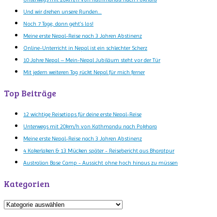
Und wir drehen unsere Runden…
Noch 7 Tage, dann geht’s los!
Meine erste Nepal-Reise nach 3 Jahren Abstinenz
Online-Unterricht in Nepal ist ein schlechter Scherz
10 Jahre Nepal – Mein-Nepal Jubiläum steht vor der Tür
Mit jedem weiteren Tag rückt Nepal für mich ferner
Top Beiträge
12 wichtige Reisetipps für deine erste Nepal-Reise
Unterwegs mit 20km/h von Kathmandu nach Pokhara
Meine erste Nepal-Reise nach 3 Jahren Abstinenz
4 Kakerlaken & 13 Mücken später - Reisebericht aus Bharatpur
Australian Base Camp - Aussicht ohne hoch hinaus zu müssen
Kategorien
Kategorien