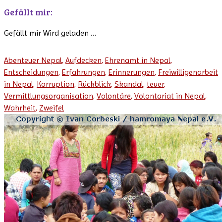
Gefällt mir:
Gefällt mir
Wird geladen …
Abenteuer Nepal
,
Aufdecken
,
Ehrenamt in Nepal
,
Entscheidungen
,
Erfahrungen
,
Erinnerungen
,
Freiwilligenarbeit
in Nepal
,
Korruption
,
Rückblick
,
Skandal
,
teuer
,
Vermittlungsorganisation
,
Volontäre
,
Volontariat in Nepal
,
Wahrheit
,
Zweifel