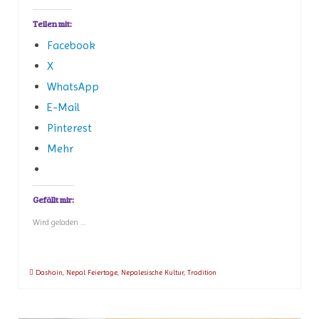
Teilen mit:
Facebook
X
WhatsApp
E-Mail
Pinterest
Mehr
Gefällt mir:
Wird geladen …
Dashain
,
Nepal Feiertage
,
Nepalesische Kultur
,
Tradition