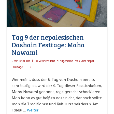
Tag 9 der nepalesischen
Dashain Festtage: Maha
Nawami
von
Khai-Thai
|
Veröffentlicht in:
Allgemeine Infos über Nepal
,
Feiertage
|
0
Wer meint, dass der 8. Tag von Dashain bereits
sehr blutig ist, wird der 9. Tag dieser Festlichkeiten,
Maha Nawami genannt, regelgerecht schockieren.
Man kann es gut heißen oder nicht, dennoch sollte
man die Traditionen und Kultur respektieren. Am
Taleju …
Weiter