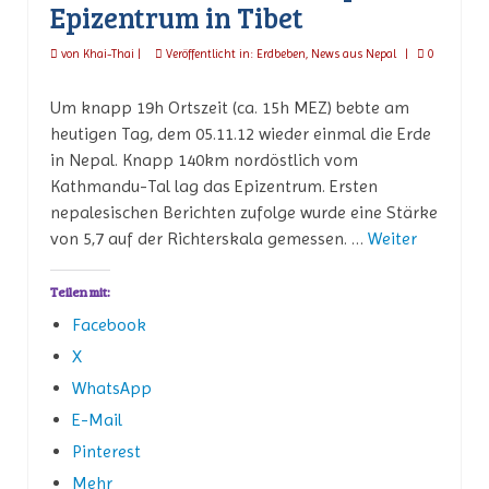
Epizentrum in Tibet
von
Khai-Thai
|
Veröffentlicht in:
Erdbeben
,
News aus Nepal
|
0
Um knapp 19h Ortszeit (ca. 15h MEZ) bebte am
heutigen Tag, dem 05.11.12 wieder einmal die Erde
in Nepal. Knapp 140km nordöstlich vom
Kathmandu-Tal lag das Epizentrum. Ersten
nepalesischen Berichten zufolge wurde eine Stärke
von 5,7 auf der Richterskala gemessen. …
Weiter
Teilen mit:
Facebook
X
WhatsApp
E-Mail
Pinterest
Mehr