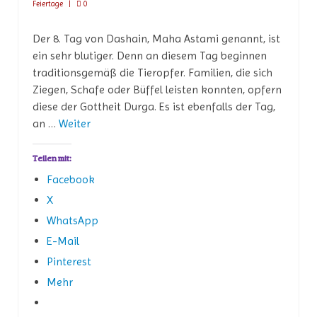
Feiertage
|
0
Der 8. Tag von Dashain, Maha Astami genannt, ist
ein sehr blutiger. Denn an diesem Tag beginnen
traditionsgemäß die Tieropfer. Familien, die sich
Ziegen, Schafe oder Büffel leisten konnten, opfern
diese der Gottheit Durga. Es ist ebenfalls der Tag,
an …
Weiter
Teilen mit:
Facebook
X
WhatsApp
E-Mail
Pinterest
Mehr