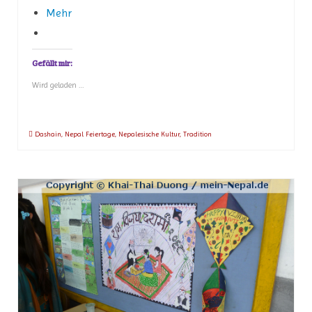
Mehr
Gefällt mir:
Wird geladen …
Dashain
,
Nepal Feiertage
,
Nepalesische Kultur
,
Tradition