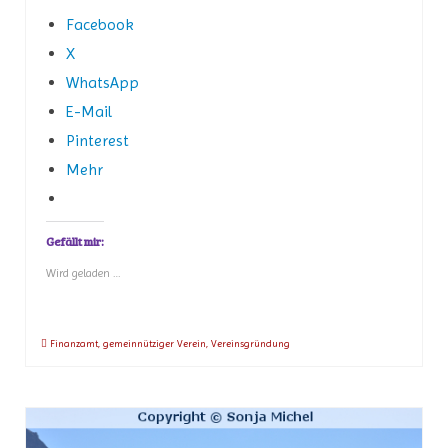
Facebook
X
WhatsApp
E-Mail
Pinterest
Mehr
Gefällt mir:
Wird geladen …
Finanzamt
,
gemeinnütziger Verein
,
Vereinsgründung