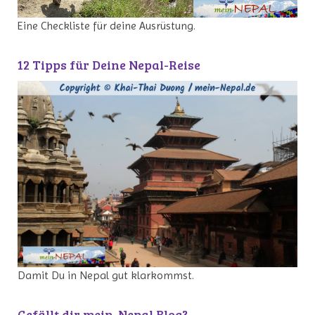
Eine Checkliste für deine Ausrüstung.
12 Tipps für Deine Nepal-Reise
Damit Du in Nepal gut klarkommst.
Gefällt dir mein-Nepal Blog?