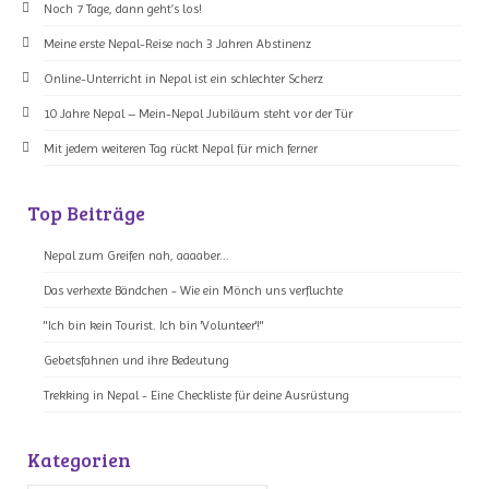
Noch 7 Tage, dann geht’s los!
Meine erste Nepal-Reise nach 3 Jahren Abstinenz
Online-Unterricht in Nepal ist ein schlechter Scherz
10 Jahre Nepal – Mein-Nepal Jubiläum steht vor der Tür
Mit jedem weiteren Tag rückt Nepal für mich ferner
Top Beiträge
Nepal zum Greifen nah, aaaaber...
Das verhexte Bändchen - Wie ein Mönch uns verfluchte
"Ich bin kein Tourist. Ich bin 'Volunteer'!"
Gebetsfahnen und ihre Bedeutung
Trekking in Nepal - Eine Checkliste für deine Ausrüstung
Kategorien