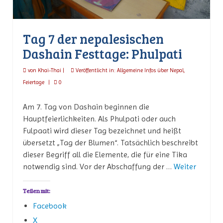
Tag 7 der nepalesischen
Dashain Festtage: Phulpati
von
Khai-Thai
|
Veröffentlicht in:
Allgemeine Infos über Nepal
,
Feiertage
|
0
Am 7. Tag von Dashain beginnen die
Hauptfeierlichkeiten. Als Phulpati oder auch
Fulpaati wird dieser Tag bezeichnet und heißt
übersetzt „Tag der Blumen“. Tatsächlich beschreibt
dieser Begriff all die Elemente, die für eine Tika
notwendig sind. Vor der Abschaffung der …
Weiter
Teilen mit:
Facebook
X