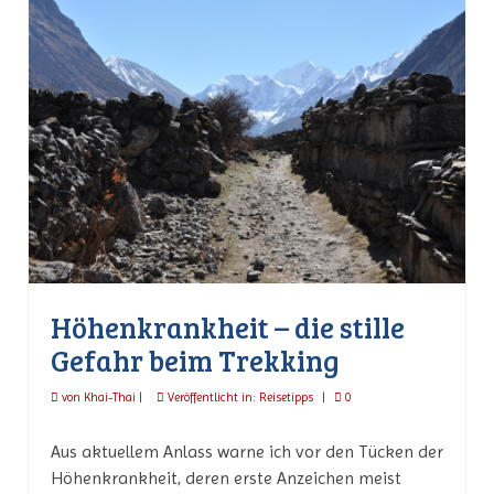
Höhenkrankheit – die stille
Gefahr beim Trekking
von
Khai-Thai
|
Veröffentlicht in:
Reisetipps
|
0
Aus aktuellem Anlass warne ich vor den Tücken der
Höhenkrankheit, deren erste Anzeichen meist