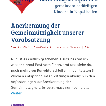
Anerkennung der
Gemeinnützigkeit unserer
Vorabsatzung
von
Khai-Thai
|
Veröffentlicht in:
hamromaya Nepal e.V.
|
0
Nun ist es endlich geschehen. Heute bekam ich
wieder einmal Post vom Finanzamt und siehe da,
nach mehreren Korrekturschleifen in den letzten 3
Wochen entspricht unser Satzungsentwurf nun den
Anforderungen zur Anerkennung der
Gemeinnützigkeit. 😀 Jetzt muss nur noch die …
Weiter
Teilen mit: