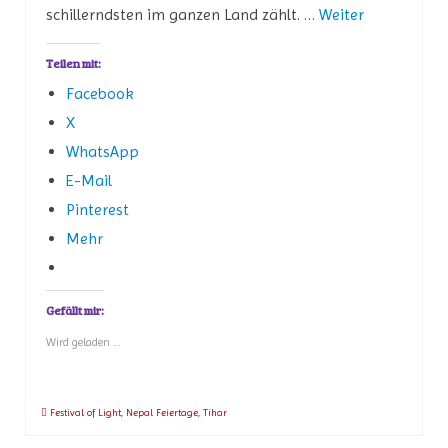
schillerndsten im ganzen Land zählt. …
Weiter
Teilen mit:
Facebook
X
WhatsApp
E-Mail
Pinterest
Mehr
Gefällt mir:
Wird geladen …
Festival of Light
,
Nepal Feiertage
,
Tihar