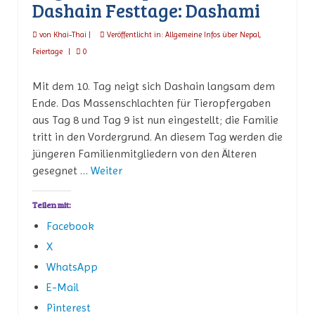
Dashain Festtage: Dashami
von
Khai-Thai
|
Veröffentlicht in:
Allgemeine Infos über Nepal
,
Feiertage
|
0
Mit dem 10. Tag neigt sich Dashain langsam dem
Ende. Das Massenschlachten für Tieropfergaben
aus Tag 8 und Tag 9 ist nun eingestellt; die Familie
tritt in den Vordergrund. An diesem Tag werden die
jüngeren Familienmitgliedern von den Älteren
gesegnet …
Weiter
Teilen mit:
Facebook
X
WhatsApp
E-Mail
Pinterest