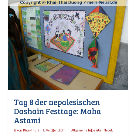
Tag 8 der nepalesischen
Dashain Festtage: Maha
Astami
von
Khai-Thai
|
Veröffentlicht in:
Allgemeine Infos über Nepal
,