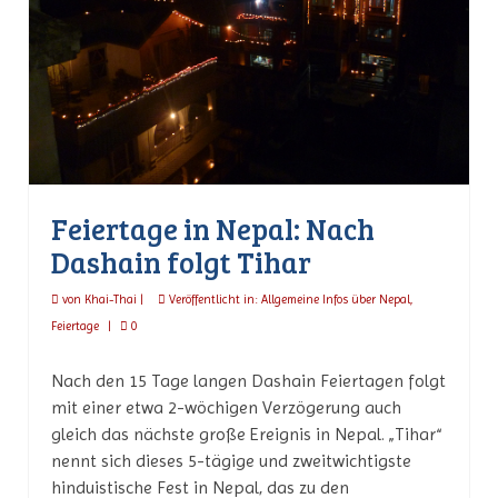
Feiertage in Nepal: Nach
Dashain folgt Tihar
von
Khai-Thai
|
Veröffentlicht in:
Allgemeine Infos über Nepal
,
Feiertage
|
0
Nach den 15 Tage langen Dashain Feiertagen folgt
mit einer etwa 2-wöchigen Verzögerung auch
gleich das nächste große Ereignis in Nepal. „Tihar“
nennt sich dieses 5-tägige und zweitwichtigste
hinduistische Fest in Nepal, das zu den