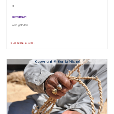
Gefällt mir:
Wird geladen …
Erdbeben in Nepal