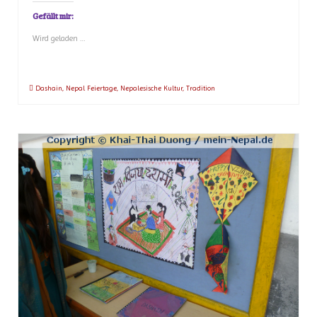
Gefällt mir:
Wird geladen …
Dashain
,
Nepal Feiertage
,
Nepalesische Kultur
,
Tradition