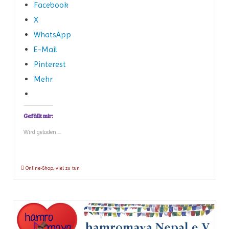
Facebook
X
WhatsApp
E-Mail
Pinterest
Mehr
Gefällt mir:
Wird geladen …
Online-Shop
,
viel zu tun