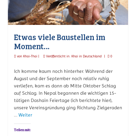
Etwas viele Baustellen im
Moment…
von
Khai-Thai
|
Veröffentlicht in:
Khai in Deutschland
|
0
Ich komme kaum noch hinterher. Während der
August und der September noch relativ ruhig
verliefen, kam es dann ab Mitte Oktober Schlag
auf Schlag. In Nepal begannen die wichtigen 15-
tätigen Dashain Feiertage (ich berichtete hier),
unsere Vereinsgründung ging Richtung Zielgeraden
…
Weiter
Teilen mit: