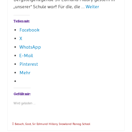
„unserer“ Schule war!! Für die, die …
Weiter
Teilen mit:
Facebook
X
WhatsApp
E-Mail
Pinterest
Mehr
Gefällt mir:
Wird geladen …
Besuch
,
Gast
,
Sir Edmund Hillary
,
Snowland Ranag School