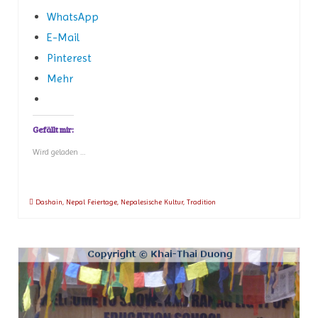
WhatsApp
E-Mail
Pinterest
Mehr
Gefällt mir:
Wird geladen …
Dashain
,
Nepal Feiertage
,
Nepalesische Kultur
,
Tradition