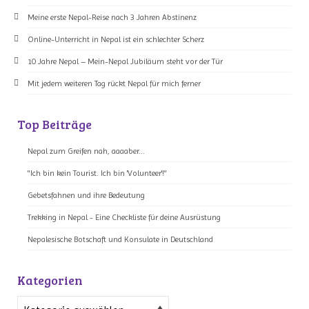
Meine erste Nepal-Reise nach 3 Jahren Abstinenz
Online-Unterricht in Nepal ist ein schlechter Scherz
10 Jahre Nepal – Mein-Nepal Jubiläum steht vor der Tür
Mit jedem weiteren Tag rückt Nepal für mich ferner
Top Beiträge
Nepal zum Greifen nah, aaaaber...
"Ich bin kein Tourist. Ich bin 'Volunteer'!"
Gebetsfahnen und ihre Bedeutung
Trekking in Nepal - Eine Checkliste für deine Ausrüstung
Nepalesische Botschaft und Konsulate in Deutschland
Kategorien
Kategorien