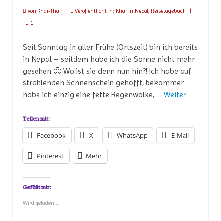
von
Khai-Thai
|
Veröffentlicht in:
Khai in Nepal
,
Reisetagebuch
|
1
Seit Sonntag in aller Frühe (Ortszeit) bin ich bereits
in Nepal – seitdem habe ich die Sonne nicht mehr
gesehen 🙁 Wo ist sie denn nun hin?! Ich habe auf
strahlenden Sonnenschein gehofft, bekommen
habe ich einzig eine fette Regenwolke, …
Weiter
Teilen mit:
Facebook
X
WhatsApp
E-Mail
Pinterest
Mehr
Gefällt mir:
Wird geladen …