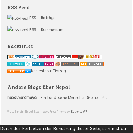
RSS Feed
RSS – Beiträge
RSS – Kommentare
Backlinks
kostenloser Eintrag
Andere Blogs über Nepal
nepalmeromaya
- Ein Land, seine Menschen & eine Liebe
© 2026 mein-Nepal Blog - WordPress Theme by
Kadence WP
Durch das Fortsetzen der Benutzung dieser Seite, stimmst du