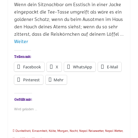
Wenn dein Sitznachbar am Esstisch in einer Jacke
eingepackt die Tee-Tasse umgreift als wäre es ein
goldener Schatz; wenn du beim Ausatmen im Haus
den Hauch deines Atems siehst; wenn du so sehr
zitterst, dass die Reiskörnchen auf deinem Löffel …
Weiter
Teilen mit:
Facebook
X
WhatsApp
E-Mail
Pinterest
Mehr
Gefällt mir:
Wird geladen …
Dunkelheit
,
Einsamkeit
,
Kälte
,
Morgen
,
Nacht
,
Nepal Reisewetter
,
Nepal Wetter
,