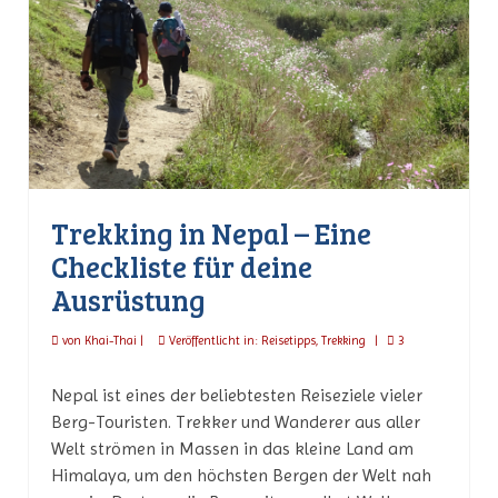
Trekking in Nepal – Eine
Checkliste für deine
Ausrüstung
von
Khai-Thai
|
Veröffentlicht in:
Reisetipps
,
Trekking
|
3
Nepal ist eines der beliebtesten Reiseziele vieler
Berg-Touristen. Trekker und Wanderer aus aller
Welt strömen in Massen in das kleine Land am
Himalaya, um den höchsten Bergen der Welt nah