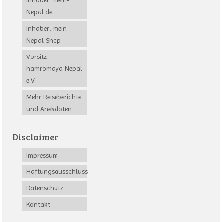
Inhaber: mein-
Nepal.de
Inhaber: mein-
Nepal Shop
Vorsitz:
hamromaya Nepal
e.V.
Mehr Reiseberichte
und Anekdoten
Disclaimer
Impressum
Haftungsausschluss
Datenschutz
Kontakt