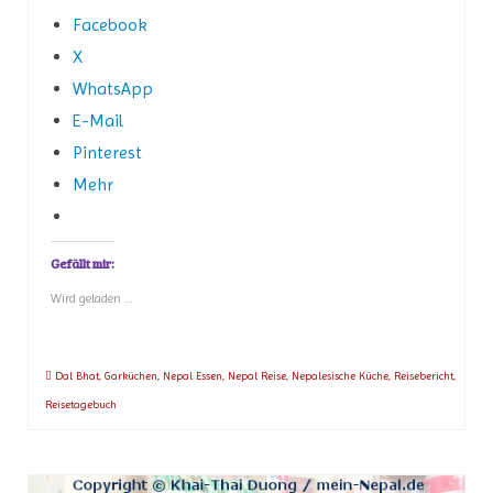
Facebook
X
WhatsApp
E-Mail
Pinterest
Mehr
Gefällt mir:
Wird geladen …
Dal Bhat
,
Garküchen
,
Nepal Essen
,
Nepal Reise
,
Nepalesische Küche
,
Reisebericht
,
Reisetagebuch