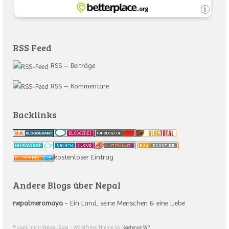
RSS Feed
RSS – Beiträge
RSS – Kommentare
Backlinks
kostenloser Eintrag
Andere Blogs über Nepal
nepalmeromaya
- Ein Land, seine Menschen & eine Liebe
© 2026 mein-Nepal Blog - WordPress Theme by
Kadence WP