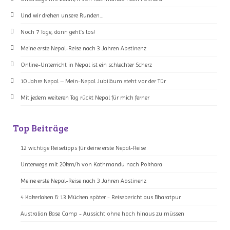
Und wir drehen unsere Runden…
Noch 7 Tage, dann geht’s los!
Meine erste Nepal-Reise nach 3 Jahren Abstinenz
Online-Unterricht in Nepal ist ein schlechter Scherz
10 Jahre Nepal – Mein-Nepal Jubiläum steht vor der Tür
Mit jedem weiteren Tag rückt Nepal für mich ferner
Top Beiträge
12 wichtige Reisetipps für deine erste Nepal-Reise
Unterwegs mit 20km/h von Kathmandu nach Pokhara
Meine erste Nepal-Reise nach 3 Jahren Abstinenz
4 Kakerlaken & 13 Mücken später - Reisebericht aus Bharatpur
Australian Base Camp - Aussicht ohne hoch hinaus zu müssen