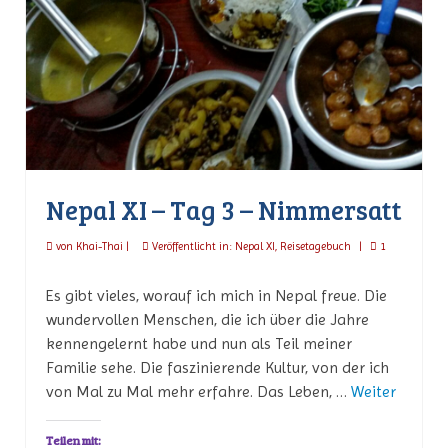
Nepal XI – Tag 3 – Nimmersatt
von
Khai-Thai
|
Veröffentlicht in:
Nepal XI
,
Reisetagebuch
|
1
Es gibt vieles, worauf ich mich in Nepal freue. Die
wundervollen Menschen, die ich über die Jahre
kennengelernt habe und nun als Teil meiner
Familie sehe. Die faszinierende Kultur, von der ich
von Mal zu Mal mehr erfahre. Das Leben, …
Weiter
Teilen mit: