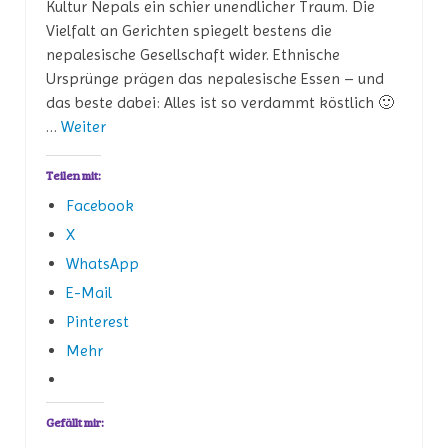
Kultur Nepals ein schier unendlicher Traum. Die
Vielfalt an Gerichten spiegelt bestens die
nepalesische Gesellschaft wider. Ethnische
Ursprünge prägen das nepalesische Essen – und
das beste dabei: Alles ist so verdammt köstlich 🙂
…
Weiter
Teilen mit:
Facebook
X
WhatsApp
E-Mail
Pinterest
Mehr
Gefällt mir: