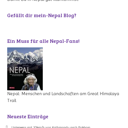
Gefällt dir mein-Nepal Blog?
Ein Muss für alle Nepal-Fans!
Nepal: Menschen und Landschaften am Great Himalaya
Trail
Neueste Einträge
Unterwegs mit 20km/h von Kathmandu nach Pokhara